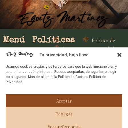
Menú
Políticas
Inicio
Política de
Leer mi
privacidad
Tu privacidad, bajo llave
novela
Política de
Gratis
cookes
Usamos cookies propias y de terceros para que la web funcione bien y
para entender qué te interesa. Puedes aceptarlas, denegarlas o elegir
Libros
solo algunas. Más detalles en la Política de Cookies Política de
Privacidad
Medios y
prensa
Conóceme
Aceptar
Denegar
Ver preferencias