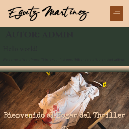
Autor:
admin
Hello world!
Welcome to WordPress. This is your first post. Edit or delete it, then start writing!
Bienvenido al Hogar del Thriller