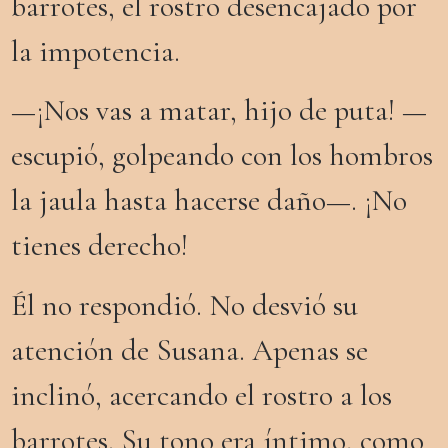
barrotes, el rostro desencajado por
la impotencia.
—¡Nos vas a matar, hijo de puta! —
escupió, golpeando con los hombros
la jaula hasta hacerse daño—. ¡No
tienes derecho!
Él
no respondió. No desvió su
atención de Susana. Apenas se
inclinó, acercando el rostro a los
barrotes. Su tono era íntimo, como