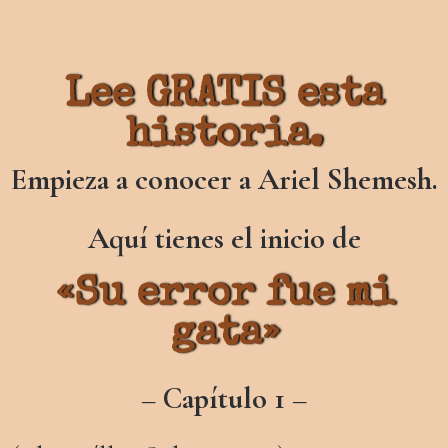
Lee GRATIS esta
historia.
Empieza a conocer a Ariel Shemesh.
Aquí tienes el inicio de
«Su error fue mi
gata»
– Capítulo 1 –