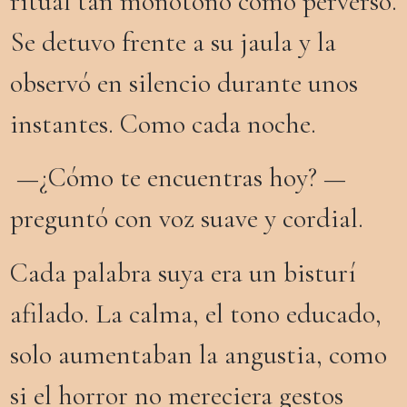
ritual tan monótono como perverso.
Se detuvo frente a su jaula y la
observó en silencio durante unos
instantes. Como cada noche.
—¿Cómo te encuentras hoy? —
preguntó con voz suave y cordial.
Cada palabra suya era un bisturí
afilado. La calma, el tono educado,
solo aumentaban la angustia, como
si el horror no mereciera gestos