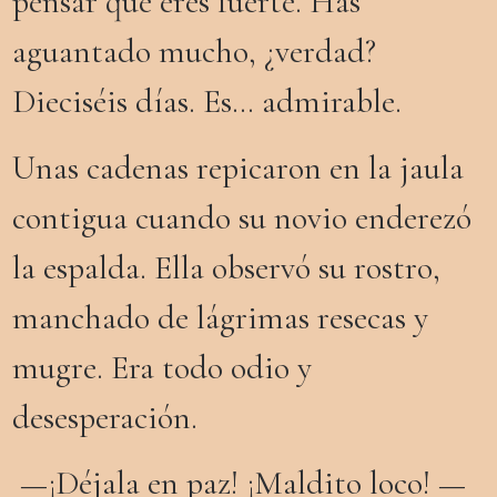
pensar que eres fuerte. Has
aguantado mucho, ¿verdad?
Dieciséis días. Es… admirable.
Unas
cadenas repicaron en la jaula
contigua cuando su novio enderezó
la espalda. Ella observó su rostro,
manchado de lágrimas resecas y
mugre. Era todo odio y
desesperación.
—¡Déjala en paz! ¡Maldito loco! —