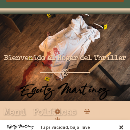
Bienvenido al Hogar del Thriller
Menú
Políticas
Inicio
Política de
Leer mi
privacidad
Tu privacidad, bajo llave