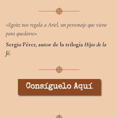
«Egoitz nos regala a Ariel, un personaje que viene
para quedarse».
Sergio Pérez, autor de la trilogía
Hijos de la
fé
.
Consíguelo Aquí