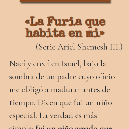
«La Furia que
habita en mi»
(Serie Ariel Shemesh III.)
Nací y crecí en Israel, bajo la
sombra de un padre cuyo oficio
me obligó a madurar antes de
tiempo. Dicen que fui un niño
especial. La verdad es más
simple:
fui un niño amado que