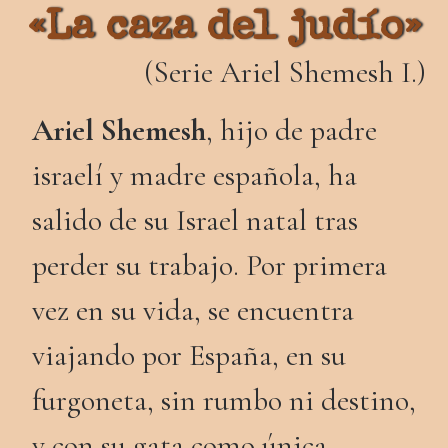
«La caza del judío»
(Serie Ariel Shemesh I.)
Ariel Shemesh
, hijo de padre
israelí y madre española, ha
salido de su Israel natal tras
perder su trabajo. Por primera
vez en su vida, se encuentra
viajando por España, en su
furgoneta, sin rumbo ni destino,
y con su gata como única