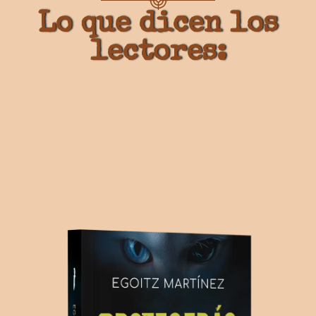
Lo que dicen los
lectores: