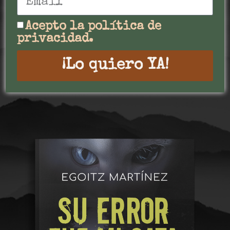
Acepto la política de
privacidad.
¡Lo quiero YA!