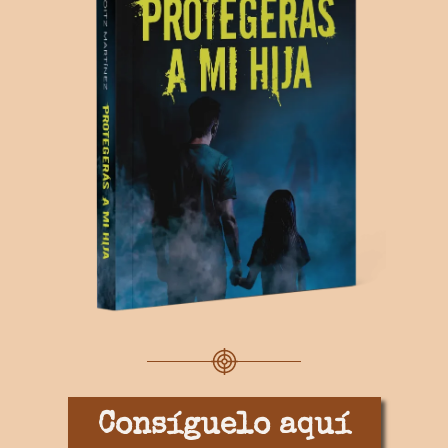
Consíguelo aquí